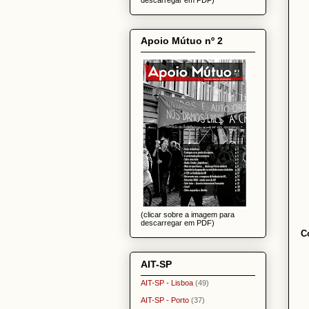
Apoio Mútuo nº 2
(clicar sobre a imagem para
descarregar em PDF)
C
AIT-SP
AIT-SP - Lisboa
(49)
AIT-SP - Porto
(37)