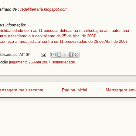
retirado de :
redelibertaria.blogspot.com
is informação:
Solidariedade com as 11 pessoas detidas na manifestação anti-autoritária
ntra o fascismo e o capitalismo de 25 de Abril de 2007
Começa a farsa judicial contra os 11 processados do 25 de Abril de 2007
blicado por
AIT-SP
ecção
julgamento 25 Abril 2007
,
solidariedade
ensagem mais recente
Página inicial
Mensagem anti