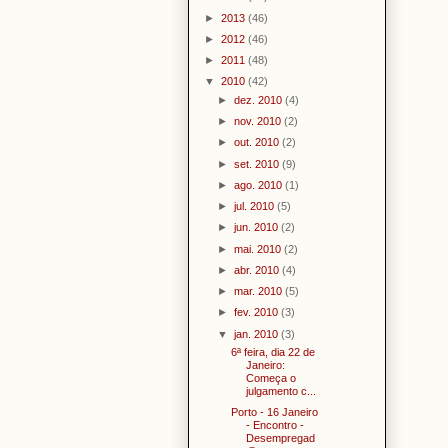
►
2013
(46)
►
2012
(46)
►
2011
(48)
▼
2010
(42)
►
dez. 2010
(4)
►
nov. 2010
(2)
►
out. 2010
(2)
►
set. 2010
(9)
►
ago. 2010
(1)
►
jul. 2010
(5)
►
jun. 2010
(2)
►
mai. 2010
(2)
►
abr. 2010
(4)
►
mar. 2010
(5)
►
fev. 2010
(3)
▼
jan. 2010
(3)
6ª feira, dia 22 de
Janeiro:
Começa o
julgamento c...
Porto - 16 Janeiro
- Encontro -
Desempregad